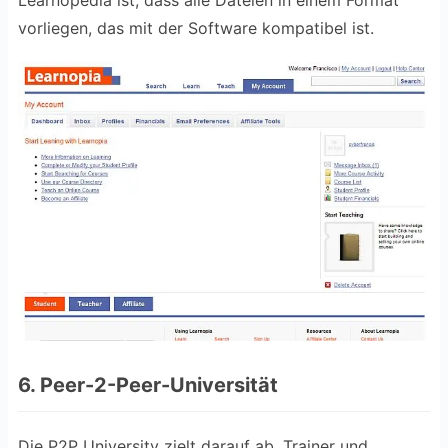
Learnopedia ist, dass alle Dateien in einem Format
vorliegen, das mit der Software kompatibel ist.
6. Peer-2-Peer-Universität
Die P2P University zielt darauf ab, Trainer und