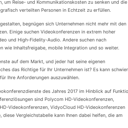
in, um Reise- und Kommunikationskosten zu senken und die
fisch verteilten Personen in Echtzeit zu erfüllen.
 gestalten, begnügen sich Unternehmen nicht mehr mit den
en. Einige suchen Videokonferenzen in extrem hoher
ideo und High-Fidelity-Audio. Andere suchen nach
wie Inhaltsfreigabe, mobile Integration und so weiter.
enste auf dem Markt, und jeder hat seine eigenen
ches das Richtige für Ihr Unternehmen ist? Es kann schwier
 für Ihre Anforderungen auszuwählen.
eokonferenzdienste des Jahres 2017 im Hinblick auf Funkti
onferenzlösungen sind Polycom HD-Videokonferenzen,
HD-Videokonferenzen, VidyoCloud HD-Videokonferenzen
 diese Vergleichstabelle kann Ihnen dabei helfen, die am