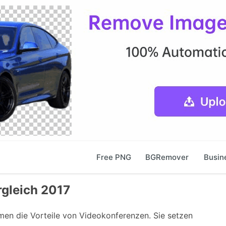
Free PNG
BGRemover
Busin
gleich 2017
n die Vorteile von Videokonferenzen. Sie setzen