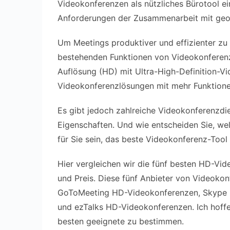
Videokonferenzen als nützliches Bürotool e
Anforderungen der Zusammenarbeit mit geogra
Um Meetings produktiver und effizienter zu
bestehenden Funktionen von Videokonferenz
Auflösung (HD) mit Ultra-High-Definition-V
Videokonferenzlösungen mit mehr Funktionen 
Es gibt jedoch zahlreiche Videokonferenzdi
Eigenschaften. Und wie entscheiden Sie, wel
für Sie sein, das beste Videokonferenz-Tool
Hier vergleichen wir die fünf besten HD-Vid
und Preis. Diese fünf Anbieter von Videok
GoToMeeting HD-Videokonferenzen, Skype 
und ezTalks HD-Videokonferenzen. Ich hoffe,
besten geeignete zu bestimmen.