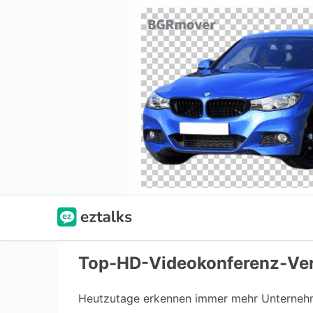
Top-HD-Videokonferenz-Ver
Heutzutage erkennen immer mehr Unternehme