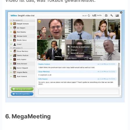
Video ist das, was TokBox gewährleistet.
6. MegaMeeting